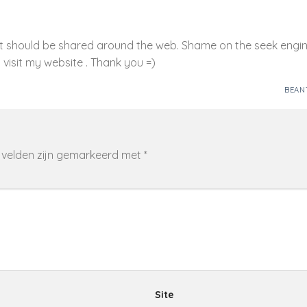
that should be shared around the web. Shame on the seek engin
 visit my website . Thank you =)
BEA
 velden zijn gemarkeerd met
*
Site