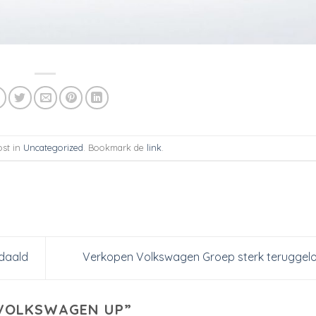
ost in
Uncategorized
. Bookmark de
link
.
edaald
Verkopen Volkswagen Groep sterk terugge
 VOLKSWAGEN UP
”