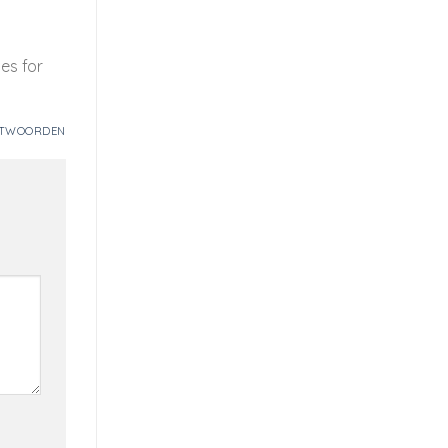
es for
NTWOORDEN