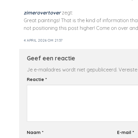
zimerovertover
zegt:
Great paintings! That is the kind of information 
not positioning this post higher! Come on over and
4 APRIL 2026 OM 21:37
Geef een reactie
Je e-mailadres wordt niet gepubliceerd.
Vereiste
Reactie
*
Naam
*
E-mail
*