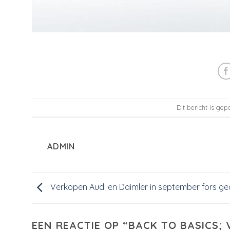
Dit bericht is gep
ADMIN
Verkopen Audi en Daimler in september fors g
EEN REACTIE OP “
BACK TO BASICS;