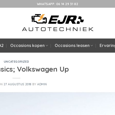
WHATSAPP: 06 14 29 31 82
A2
Occasions kopen
Occasions leasen
Ervari
UNCATEGORIZED
asics; Volkswagen Up
ON
27 AUGUSTUS 2018
BY
ADMIN