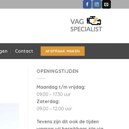
ngen
Contact
AFSPRAAK MAKEN
OPENINGSTIJDEN
Maandag t/m vrijdag:
09.00 – 17.30 uur
Zaterdag:
09.00 – 12.00 uur
Tevens zijn dit ook de tijden
waarop wij bereikbaar zijn via