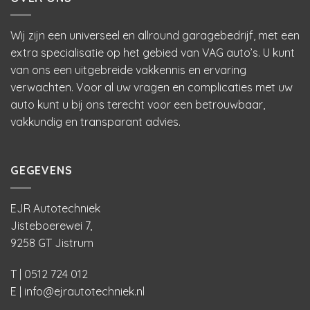
Wij zijn een universeel en allround garagebedrijf, met een
extra specialisatie op het gebied van VAG auto’s. U kunt
van ons een uitgebreide vakkennis en ervaring
verwachten. Voor al uw vragen en complicaties met uw
auto kunt u bij ons terecht voor een betrouwbaar,
vakkundig en transparant advies.
GEGEVENS
EJR Autotechniek
Jisteboerewei 7,
9258 GT Jistrum
T | 0512 724 012
E |
info@ejrautotechniek.nl