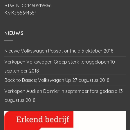
BTW: NL001460519B66
K.v.K.: 55644554
NIEUWS
Nieuwe Volkswagen Passat onthuld
5 oktober 2018
Verkopen Volkswagen Groep sterk teruggelopen
10
september 2018
Back to Basics; Volkswagen Up
27 augustus 2018
Verkopen Audi en Daimler in september fors gedaald
13
augustus 2018